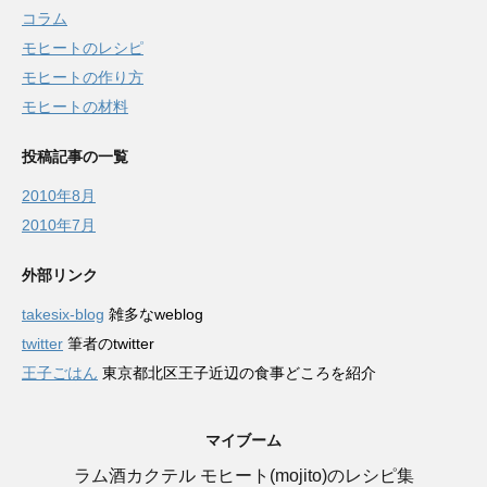
コラム
モヒートのレシピ
モヒートの作り方
モヒートの材料
投稿記事の一覧
2010年8月
2010年7月
外部リンク
takesix-blog
雑多なweblog
twitter
筆者のtwitter
王子ごはん
東京都北区王子近辺の食事どころを紹介
マイブーム
ラム酒カクテル モヒート(mojito)のレシピ集