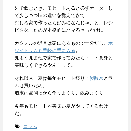
外で飲むとき、モヒートあると必ずオーダーし
て少しづつ味の違いを覚えてきて
むしろ家で作ったら好みになんじゃ、と、レシ
ピを探したのが本格的にハマるきっかけに。
カクテルの道具は家にあるもので十分だし、
ホ
ワイトラムも手軽に手に入る
。
見よう見まねで家で作ってみたら・・・意外と
美味しくできるやん！って。
それ以来、夏は毎年モヒート祭りで
炭酸水
とラ
ムは買いだめ。
週末は昼間っから作りまくり、飲みまくり。
今年もモヒートが美味い夏がやってくるわけ
だ。
-
コラム