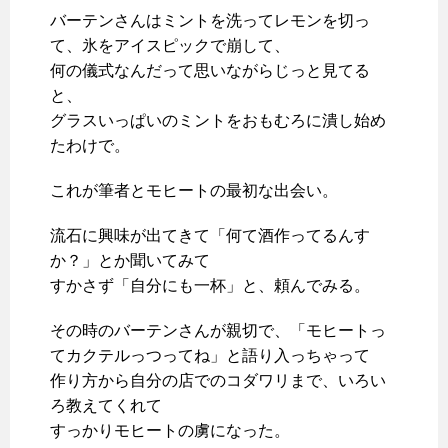
バーテンさんはミントを洗ってレモンを切っ
て、氷をアイスピックで崩して、
何の儀式なんだって思いながらじっと見てる
と、
グラスいっぱいのミントをおもむろに潰し始め
たわけで。
これが筆者とモヒートの最初な出会い。
流石に興味が出てきて「何て酒作ってるんす
か？」とか聞いてみて
すかさず「自分にも一杯」と、頼んでみる。
その時のバーテンさんが親切で、「モヒートっ
てカクテルっつってね」と語り入っちゃって
作り方から自分の店でのコダワリまで、いろい
ろ教えてくれて
すっかりモヒートの虜になった。